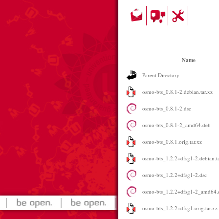
Name
Parent Directory
osmo-bts_0.8.1-2.debian.tar.xz
osmo-bts_0.8.1-2.dsc
osmo-bts_0.8.1-2_amd64.deb
osmo-bts_0.8.1.orig.tar.xz
osmo-bts_1.2.2+dfsg1-2.debian.ta
osmo-bts_1.2.2+dfsg1-2.dsc
osmo-bts_1.2.2+dfsg1-2_amd64.
osmo-bts_1.2.2+dfsg1.orig.tar.xz