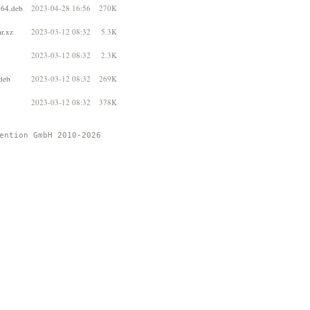
d64.deb
2023-04-28 16:56
270K
r.xz
2023-03-12 08:32
5.3K
2023-03-12 08:32
2.3K
deb
2023-03-12 08:32
269K
2023-03-12 08:32
378K
ention GmbH 2010-2026 