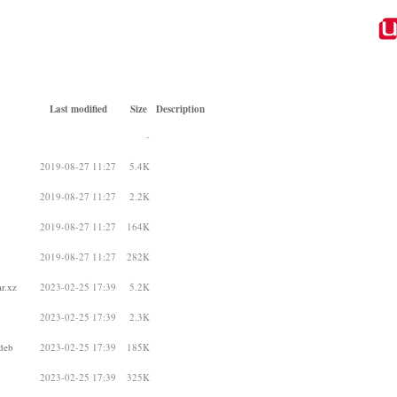
Last modified
Size
Description
-
2019-08-27 11:27
5.4K
2019-08-27 11:27
2.2K
2019-08-27 11:27
164K
2019-08-27 11:27
282K
r.xz
2023-02-25 17:39
5.2K
2023-02-25 17:39
2.3K
deb
2023-02-25 17:39
185K
2023-02-25 17:39
325K