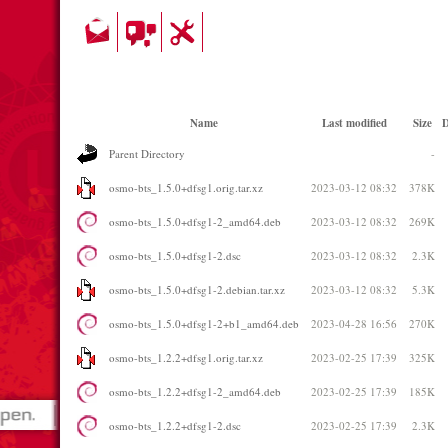
Name
Last modified
Size
D
Parent Directory
-
osmo-bts_1.5.0+dfsg1.orig.tar.xz
2023-03-12 08:32
378K
osmo-bts_1.5.0+dfsg1-2_amd64.deb
2023-03-12 08:32
269K
osmo-bts_1.5.0+dfsg1-2.dsc
2023-03-12 08:32
2.3K
osmo-bts_1.5.0+dfsg1-2.debian.tar.xz
2023-03-12 08:32
5.3K
osmo-bts_1.5.0+dfsg1-2+b1_amd64.deb
2023-04-28 16:56
270K
osmo-bts_1.2.2+dfsg1.orig.tar.xz
2023-02-25 17:39
325K
osmo-bts_1.2.2+dfsg1-2_amd64.deb
2023-02-25 17:39
185K
osmo-bts_1.2.2+dfsg1-2.dsc
2023-02-25 17:39
2.3K