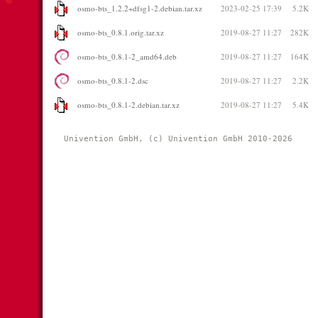
osmo-bts_1.2.2+dfsg1-2.debian.tar.xz
2023-02-25 17:39
5.2K
osmo-bts_0.8.1.orig.tar.xz
2019-08-27 11:27
282K
osmo-bts_0.8.1-2_amd64.deb
2019-08-27 11:27
164K
osmo-bts_0.8.1-2.dsc
2019-08-27 11:27
2.2K
osmo-bts_0.8.1-2.debian.tar.xz
2019-08-27 11:27
5.4K
Univention GmbH, (c) Univention GmbH 2010-2026 