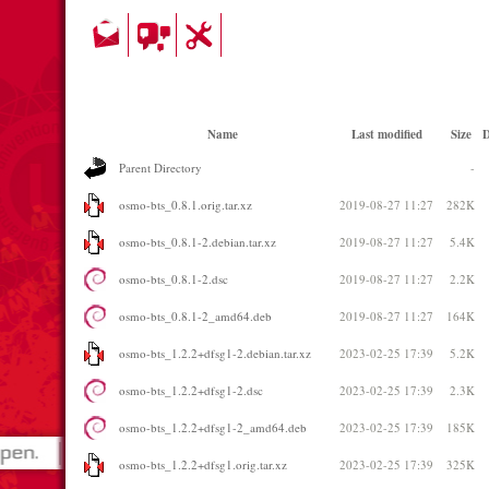
Name
Last modified
Size
D
Parent Directory
-
osmo-bts_0.8.1.orig.tar.xz
2019-08-27 11:27
282K
osmo-bts_0.8.1-2.debian.tar.xz
2019-08-27 11:27
5.4K
osmo-bts_0.8.1-2.dsc
2019-08-27 11:27
2.2K
osmo-bts_0.8.1-2_amd64.deb
2019-08-27 11:27
164K
osmo-bts_1.2.2+dfsg1-2.debian.tar.xz
2023-02-25 17:39
5.2K
osmo-bts_1.2.2+dfsg1-2.dsc
2023-02-25 17:39
2.3K
osmo-bts_1.2.2+dfsg1-2_amd64.deb
2023-02-25 17:39
185K
osmo-bts_1.2.2+dfsg1.orig.tar.xz
2023-02-25 17:39
325K