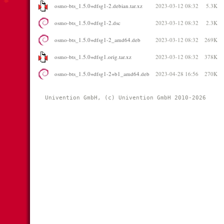
osmo-bts_1.5.0+dfsg1-2.debian.tar.xz
2023-03-12 08:32
5.3K
osmo-bts_1.5.0+dfsg1-2.dsc
2023-03-12 08:32
2.3K
osmo-bts_1.5.0+dfsg1-2_amd64.deb
2023-03-12 08:32
269K
osmo-bts_1.5.0+dfsg1.orig.tar.xz
2023-03-12 08:32
378K
osmo-bts_1.5.0+dfsg1-2+b1_amd64.deb
2023-04-28 16:56
270K
Univention GmbH, (c) Univention GmbH 2010-2026 