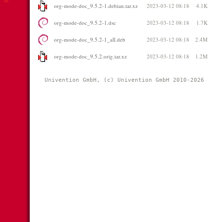
org-mode-doc_9.5.2-1.debian.tar.xz
2023-03-12 08:18
4.1K
org-mode-doc_9.5.2-1.dsc
2023-03-12 08:18
1.7K
org-mode-doc_9.5.2-1_all.deb
2023-03-12 08:18
2.4M
org-mode-doc_9.5.2.orig.tar.xz
2023-03-12 08:18
1.2M
Univention GmbH, (c) Univention GmbH 2010-2026 