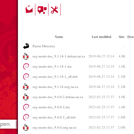
Name
Last modified
Size
Desc
Parent Directory
-
org-mode-doc_9.1.14-1.debian.tar.xz
2019-08-27 12:14
4.0K
org-mode-doc_9.1.14-1.dsc
2019-08-27 12:14
1.6K
org-mode-doc_9.1.14-1_all.deb
2019-08-27 12:14
2.1M
org-mode-doc_9.1.14.orig.tar.xz
2019-08-27 12:14
2.1M
org-mode-doc_9.4.0-2.debian.tar.xz
2023-02-25 17:37
4.0K
org-mode-doc_9.4.0-2.dsc
2023-02-25 17:37
1.6K
org-mode-doc_9.4.0-2_all.deb
2023-02-25 17:37
2.4M
org-mode-doc_9.4.0.orig.tar.xz
2023-02-25 17:37
2.0M