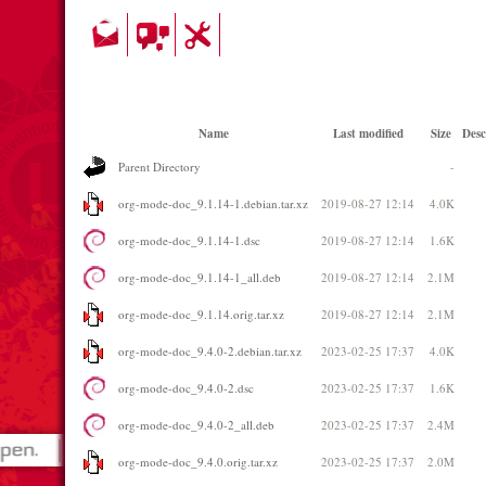
Name
Last modified
Size
Desc
Parent Directory
-
org-mode-doc_9.1.14-1.debian.tar.xz
2019-08-27 12:14
4.0K
org-mode-doc_9.1.14-1.dsc
2019-08-27 12:14
1.6K
org-mode-doc_9.1.14-1_all.deb
2019-08-27 12:14
2.1M
org-mode-doc_9.1.14.orig.tar.xz
2019-08-27 12:14
2.1M
org-mode-doc_9.4.0-2.debian.tar.xz
2023-02-25 17:37
4.0K
org-mode-doc_9.4.0-2.dsc
2023-02-25 17:37
1.6K
org-mode-doc_9.4.0-2_all.deb
2023-02-25 17:37
2.4M
org-mode-doc_9.4.0.orig.tar.xz
2023-02-25 17:37
2.0M