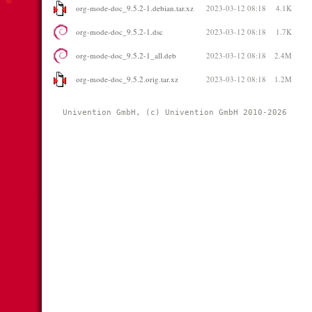
org-mode-doc_9.5.2-1.debian.tar.xz
2023-03-12 08:18
4.1K
org-mode-doc_9.5.2-1.dsc
2023-03-12 08:18
1.7K
org-mode-doc_9.5.2-1_all.deb
2023-03-12 08:18
2.4M
org-mode-doc_9.5.2.orig.tar.xz
2023-03-12 08:18
1.2M
Univention GmbH, (c) Univention GmbH 2010-2026 