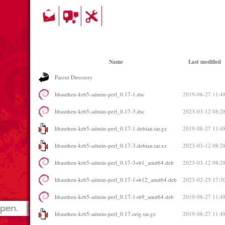
Name
Last modified
Parent Directory
libauthen-krb5-admin-perl_0.17-1.dsc
2019-08-27 11:4
libauthen-krb5-admin-perl_0.17-3.dsc
2023-03-12 08:2
libauthen-krb5-admin-perl_0.17-1.debian.tar.gz
2019-08-27 11:4
libauthen-krb5-admin-perl_0.17-3.debian.tar.xz
2023-03-12 08:2
libauthen-krb5-admin-perl_0.17-3+b1_amd64.deb
2023-03-12 08:2
libauthen-krb5-admin-perl_0.17-1+b12_amd64.deb
2023-02-25 17:3
libauthen-krb5-admin-perl_0.17-1+b9_amd64.deb
2019-08-27 11:4
libauthen-krb5-admin-perl_0.17.orig.tar.gz
2019-08-27 11:4