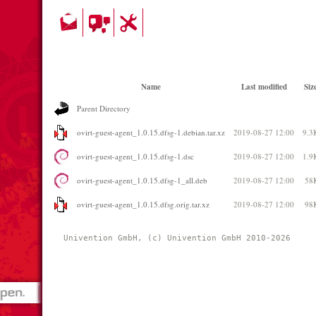
Name
Last modified
Siz
Parent Directory
ovirt-guest-agent_1.0.15.dfsg-1.debian.tar.xz
2019-08-27 12:00
9.3
ovirt-guest-agent_1.0.15.dfsg-1.dsc
2019-08-27 12:00
1.9
ovirt-guest-agent_1.0.15.dfsg-1_all.deb
2019-08-27 12:00
58
ovirt-guest-agent_1.0.15.dfsg.orig.tar.xz
2019-08-27 12:00
98
Univention GmbH, (c) Univention GmbH 2010-2026 