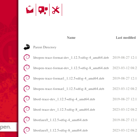
Name
Last modified
Parent Directory
libopen-trace-format-dev_1.12.5+dfsg-4_amd64.deb
2019-08-27 12:
libopen-trace-format-dev_1.12.5+dfsg-8_amd64.deb
2023-03-12 08:
libopen-trace-format1_1.12.5+dfsg-4_amd64.deb
2019-08-27 12:
libopen-trace-format1_1.12.5+dfsg-8_amd64.deb
2023-03-12 08:
libotf-trace-dev_1.12.5+dfsg-4_amd64.deb
2019-08-27 12:
libotf-trace-dev_1.12.5+dfsg-8_amd64.deb
2023-03-12 08:
libotfaux0_1.12.5+dfsg-4_amd64.deb
2019-08-27 12:
libotfaux0_1.12.5+dfsg-8_amd64.deb
2023-03-12 08: