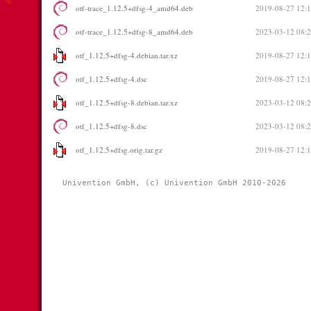
otf-trace_1.12.5+dfsg-4_amd64.deb
2019-08-27 12:
otf-trace_1.12.5+dfsg-8_amd64.deb
2023-03-12 08:
otf_1.12.5+dfsg-4.debian.tar.xz
2019-08-27 12:
otf_1.12.5+dfsg-4.dsc
2019-08-27 12:
otf_1.12.5+dfsg-8.debian.tar.xz
2023-03-12 08:
otf_1.12.5+dfsg-8.dsc
2023-03-12 08:
otf_1.12.5+dfsg.orig.tar.gz
2019-08-27 12:
Univention GmbH, (c) Univention GmbH 2010-2026 