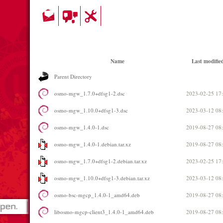
Name
Last modifie
Parent Directory
osmo-mgw_1.7.0+dfsg1-2.dsc
2023-02-25 17
osmo-mgw_1.10.0+dfsg1-3.dsc
2023-03-12 08
osmo-mgw_1.4.0-1.dsc
2019-08-27 08
osmo-mgw_1.4.0-1.debian.tar.xz
2019-08-27 08
osmo-mgw_1.7.0+dfsg1-2.debian.tar.xz
2023-02-25 17
osmo-mgw_1.10.0+dfsg1-3.debian.tar.xz
2023-03-12 08
osmo-bsc-mgcp_1.4.0-1_amd64.deb
2019-08-27 08
libosmo-mgcp-client3_1.4.0-1_amd64.deb
2019-08-27 08