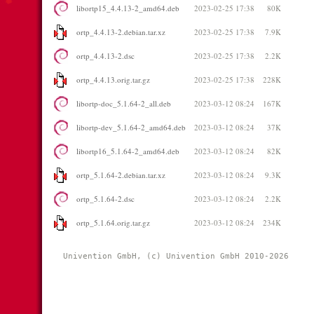
libortp15_4.4.13-2_amd64.deb
2023-02-25 17:38
80K
ortp_4.4.13-2.debian.tar.xz
2023-02-25 17:38
7.9K
ortp_4.4.13-2.dsc
2023-02-25 17:38
2.2K
ortp_4.4.13.orig.tar.gz
2023-02-25 17:38
228K
libortp-doc_5.1.64-2_all.deb
2023-03-12 08:24
167K
libortp-dev_5.1.64-2_amd64.deb
2023-03-12 08:24
37K
libortp16_5.1.64-2_amd64.deb
2023-03-12 08:24
82K
ortp_5.1.64-2.debian.tar.xz
2023-03-12 08:24
9.3K
ortp_5.1.64-2.dsc
2023-03-12 08:24
2.2K
ortp_5.1.64.orig.tar.gz
2023-03-12 08:24
234K
Univention GmbH, (c) Univention GmbH 2010-2026 