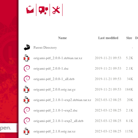
Name
Last modified
Size
D
Parent Directory
-
origami-pdf_2.0.0-1.debian.tar.xz
2019-11-21 09:53
5.2K
origami-pdf_2.0.0-1.dsc
2019-11-21 09:53
2.1K
origami-pdf_2.0.0-1_all.deb
2019-11-21 09:53
34K
origami-pdf_2.0.0.orig.tar.gz
2019-11-21 09:53
184K
origami-pdf_2.1.0-1~exp2.debian.tar.xz
2023-03-12 08:25
20K
origami-pdf_2.1.0-1~exp2.dsc
2023-03-12 08:25
2.1K
origami-pdf_2.1.0-1~exp2_all.deb
2023-03-12 08:25
8.1K
origami-pdf_2.1.0.orig.tar.xz
2023-03-12 08:25
115K