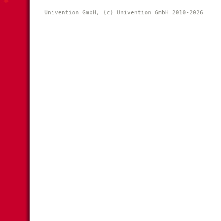
Univention GmbH, (c) Univention GmbH 2010-2026 