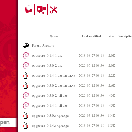
Name
Last modified
Size
Descriptio
Parent Directory
-
opgpcard_0.1.4-1.dsc
2019-08-27 08:18
2.0K
opgpcard_0.3.0-2.dsc
2023-03-12 08:30
2.0K
opgpcard_0.1.4-1.debian.tar.xz
2019-08-27 08:18
2.2K
opgpcard_0.3.0-2.debian.tar.xz
2023-03-12 08:30
2.6K
opgpcard_0.3.0-2_all.deb
2023-03-12 08:30
43K
opgpcard_0.1.4-1_all.deb
2019-08-27 08:18
45K
opgpcard_0.3.0.orig.tar.gz
2023-03-12 08:30
184K
opgpcard_0.1.4.orig.tar.gz
2019-08-27 08:18
185K