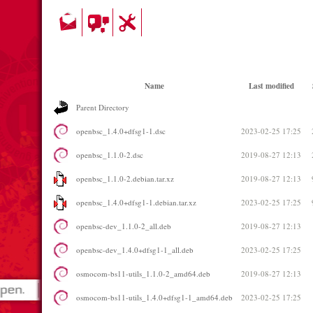
Name
Last modified
Parent Directory
openbsc_1.4.0+dfsg1-1.dsc
2023-02-25 17:25
openbsc_1.1.0-2.dsc
2019-08-27 12:13
openbsc_1.1.0-2.debian.tar.xz
2019-08-27 12:13
openbsc_1.4.0+dfsg1-1.debian.tar.xz
2023-02-25 17:25
openbsc-dev_1.1.0-2_all.deb
2019-08-27 12:13
openbsc-dev_1.4.0+dfsg1-1_all.deb
2023-02-25 17:25
osmocom-bs11-utils_1.1.0-2_amd64.deb
2019-08-27 12:13
osmocom-bs11-utils_1.4.0+dfsg1-1_amd64.deb
2023-02-25 17:25