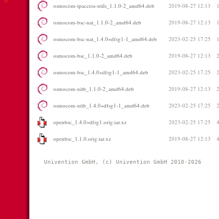
osmocom-ipaccess-utils_1.1.0-2_amd64.deb
2019-08-27 12:13
osmocom-bsc-nat_1.1.0-2_amd64.deb
2019-08-27 12:13
osmocom-bsc-nat_1.4.0+dfsg1-1_amd64.deb
2023-02-25 17:25
osmocom-bsc_1.1.0-2_amd64.deb
2019-08-27 12:13
osmocom-bsc_1.4.0+dfsg1-1_amd64.deb
2023-02-25 17:25
osmocom-nitb_1.1.0-2_amd64.deb
2019-08-27 12:13
osmocom-nitb_1.4.0+dfsg1-1_amd64.deb
2023-02-25 17:25
openbsc_1.4.0+dfsg1.orig.tar.xz
2023-02-25 17:25
openbsc_1.1.0.orig.tar.xz
2019-08-27 12:13
Univention GmbH, (c) Univention GmbH 2010-2026 