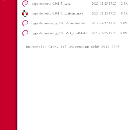
oggvideotools_0.9.1-5.1.dsc
2023-02-25 17:27
2.3K
oggvideotools_0.9.1-5.1.debian.tar.xz
2023-02-25 17:27
8.3K
oggvideotools-dbg_0.9.1-5_amd64.deb
2019-08-27 11:55
7.8M
oggvideotools-dbg_0.9.1-5.1_amd64.deb
2023-02-25 17:27
8.0M
Univention GmbH, (c) Univention GmbH 2010-2026 