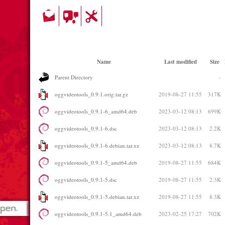
Name
Last modified
Size
Parent Directory
-
oggvideotools_0.9.1.orig.tar.gz
2019-08-27 11:55
317K
oggvideotools_0.9.1-6_amd64.deb
2023-03-12 08:13
699K
oggvideotools_0.9.1-6.dsc
2023-03-12 08:13
2.2K
oggvideotools_0.9.1-6.debian.tar.xz
2023-03-12 08:13
8.7K
oggvideotools_0.9.1-5_amd64.deb
2019-08-27 11:55
684K
oggvideotools_0.9.1-5.dsc
2019-08-27 11:55
2.3K
oggvideotools_0.9.1-5.debian.tar.xz
2019-08-27 11:55
8.3K
oggvideotools_0.9.1-5.1_amd64.deb
2023-02-25 17:27
702K