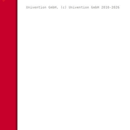
Univention GmbH, (c) Univention GmbH 2010-2026 