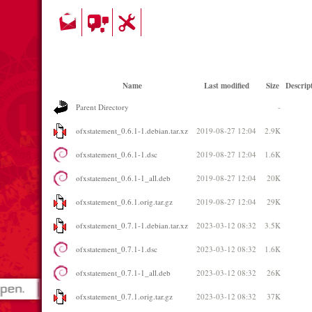
Name
Last modified
Size
Descrip
Parent Directory
-
ofxstatement_0.6.1-1.debian.tar.xz
2019-08-27 12:04
2.9K
ofxstatement_0.6.1-1.dsc
2019-08-27 12:04
1.6K
ofxstatement_0.6.1-1_all.deb
2019-08-27 12:04
20K
ofxstatement_0.6.1.orig.tar.gz
2019-08-27 12:04
29K
ofxstatement_0.7.1-1.debian.tar.xz
2023-03-12 08:32
3.5K
ofxstatement_0.7.1-1.dsc
2023-03-12 08:32
1.6K
ofxstatement_0.7.1-1_all.deb
2023-03-12 08:32
26K
ofxstatement_0.7.1.orig.tar.gz
2023-03-12 08:32
37K