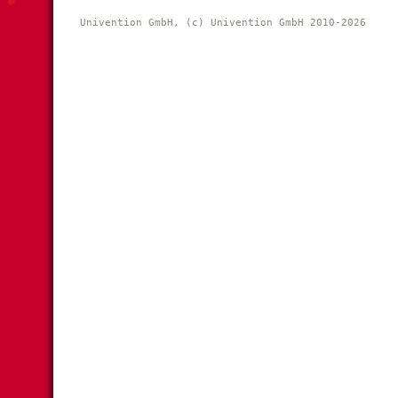
Univention GmbH, (c) Univention GmbH 2010-2026 