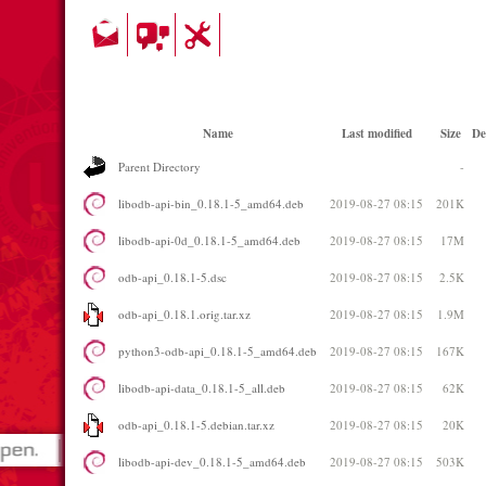
Name
Last modified
Size
De
Parent Directory
-
libodb-api-bin_0.18.1-5_amd64.deb
2019-08-27 08:15
201K
libodb-api-0d_0.18.1-5_amd64.deb
2019-08-27 08:15
17M
odb-api_0.18.1-5.dsc
2019-08-27 08:15
2.5K
odb-api_0.18.1.orig.tar.xz
2019-08-27 08:15
1.9M
python3-odb-api_0.18.1-5_amd64.deb
2019-08-27 08:15
167K
libodb-api-data_0.18.1-5_all.deb
2019-08-27 08:15
62K
odb-api_0.18.1-5.debian.tar.xz
2019-08-27 08:15
20K
libodb-api-dev_0.18.1-5_amd64.deb
2019-08-27 08:15
503K