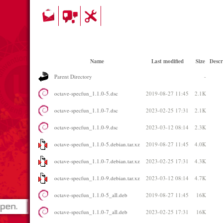
Name
Last modified
Size
Descr
Parent Directory
-
octave-specfun_1.1.0-5.dsc
2019-08-27 11:45
2.1K
octave-specfun_1.1.0-7.dsc
2023-02-25 17:31
2.1K
octave-specfun_1.1.0-9.dsc
2023-03-12 08:14
2.3K
octave-specfun_1.1.0-5.debian.tar.xz
2019-08-27 11:45
4.0K
octave-specfun_1.1.0-7.debian.tar.xz
2023-02-25 17:31
4.3K
octave-specfun_1.1.0-9.debian.tar.xz
2023-03-12 08:14
4.7K
octave-specfun_1.1.0-5_all.deb
2019-08-27 11:45
16K
octave-specfun_1.1.0-7_all.deb
2023-02-25 17:31
16K