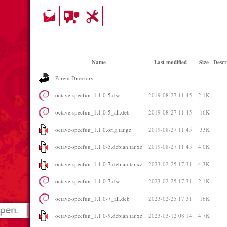
Name
Last modified
Size
Descr
Parent Directory
-
octave-specfun_1.1.0-5.dsc
2019-08-27 11:45
2.1K
octave-specfun_1.1.0-5_all.deb
2019-08-27 11:45
16K
octave-specfun_1.1.0.orig.tar.gz
2019-08-27 11:45
33K
octave-specfun_1.1.0-5.debian.tar.xz
2019-08-27 11:45
4.0K
octave-specfun_1.1.0-7.debian.tar.xz
2023-02-25 17:31
4.3K
octave-specfun_1.1.0-7.dsc
2023-02-25 17:31
2.1K
octave-specfun_1.1.0-7_all.deb
2023-02-25 17:31
16K
octave-specfun_1.1.0-9.debian.tar.xz
2023-03-12 08:14
4.7K