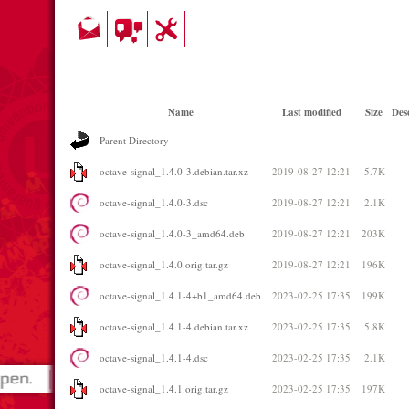
Name
Last modified
Size
Des
Parent Directory
-
octave-signal_1.4.0-3.debian.tar.xz
2019-08-27 12:21
5.7K
octave-signal_1.4.0-3.dsc
2019-08-27 12:21
2.1K
octave-signal_1.4.0-3_amd64.deb
2019-08-27 12:21
203K
octave-signal_1.4.0.orig.tar.gz
2019-08-27 12:21
196K
octave-signal_1.4.1-4+b1_amd64.deb
2023-02-25 17:35
199K
octave-signal_1.4.1-4.debian.tar.xz
2023-02-25 17:35
5.8K
octave-signal_1.4.1-4.dsc
2023-02-25 17:35
2.1K
octave-signal_1.4.1.orig.tar.gz
2023-02-25 17:35
197K