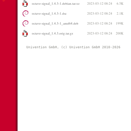
octave-signal_1.4.3-1.debian.tar.xz
2023-03-12 08:24
6.5K
octave-signal_1.4.3-1.dsc
2023-03-12 08:24
2.1K
octave-signal_1.4.3-1_amd64.deb
2023-03-12 08:24
199K
octave-signal_1.4.3.orig.tar.gz
2023-03-12 08:24
200K
Univention GmbH, (c) Univention GmbH 2010-2026 