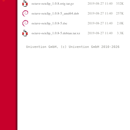
octave-octclip_1.0.8.orig.tar.gz
2019-08-27 11:40
332K
octave-octclip_1.0.8-5_amd64.deb
2019-08-27 11:40
257K
octave-octclip_1.0.8-5.dsc
2019-08-27 11:40
2.0K
octave-octclip_1.0.8-5.debian.tar.xz
2019-08-27 11:40
3.3K
Univention GmbH, (c) Univention GmbH 2010-2026 