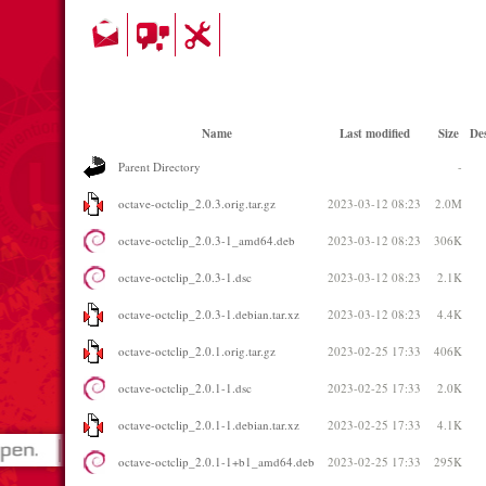
Name
Last modified
Size
Des
Parent Directory
-
octave-octclip_2.0.3.orig.tar.gz
2023-03-12 08:23
2.0M
octave-octclip_2.0.3-1_amd64.deb
2023-03-12 08:23
306K
octave-octclip_2.0.3-1.dsc
2023-03-12 08:23
2.1K
octave-octclip_2.0.3-1.debian.tar.xz
2023-03-12 08:23
4.4K
octave-octclip_2.0.1.orig.tar.gz
2023-02-25 17:33
406K
octave-octclip_2.0.1-1.dsc
2023-02-25 17:33
2.0K
octave-octclip_2.0.1-1.debian.tar.xz
2023-02-25 17:33
4.1K
octave-octclip_2.0.1-1+b1_amd64.deb
2023-02-25 17:33
295K