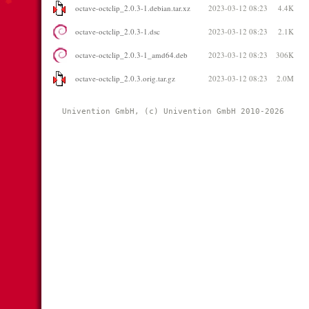
octave-octclip_2.0.3-1.debian.tar.xz
2023-03-12 08:23
4.4K
octave-octclip_2.0.3-1.dsc
2023-03-12 08:23
2.1K
octave-octclip_2.0.3-1_amd64.deb
2023-03-12 08:23
306K
octave-octclip_2.0.3.orig.tar.gz
2023-03-12 08:23
2.0M
Univention GmbH, (c) Univention GmbH 2010-2026 