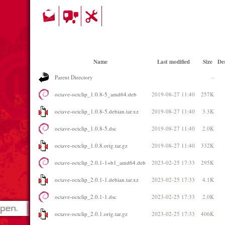
Name
Last modified
Size
Des
Parent Directory
-
octave-octclip_1.0.8-5_amd64.deb
2019-08-27 11:40
257K
octave-octclip_1.0.8-5.debian.tar.xz
2019-08-27 11:40
3.3K
octave-octclip_1.0.8-5.dsc
2019-08-27 11:40
2.0K
octave-octclip_1.0.8.orig.tar.gz
2019-08-27 11:40
332K
octave-octclip_2.0.1-1+b1_amd64.deb
2023-02-25 17:33
295K
octave-octclip_2.0.1-1.debian.tar.xz
2023-02-25 17:33
4.1K
octave-octclip_2.0.1-1.dsc
2023-02-25 17:33
2.0K
octave-octclip_2.0.1.orig.tar.gz
2023-02-25 17:33
406K