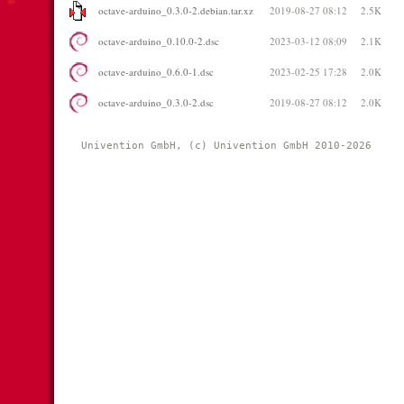
octave-arduino_0.3.0-2.debian.tar.xz
2019-08-27 08:12
2.5K
octave-arduino_0.10.0-2.dsc
2023-03-12 08:09
2.1K
octave-arduino_0.6.0-1.dsc
2023-02-25 17:28
2.0K
octave-arduino_0.3.0-2.dsc
2019-08-27 08:12
2.0K
Univention GmbH, (c) Univention GmbH 2010-2026 