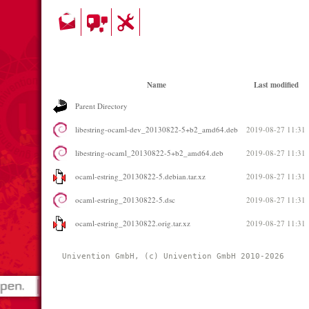
Name
Last modified
Parent Directory
libestring-ocaml-dev_20130822-5+b2_amd64.deb
2019-08-27 11:31
libestring-ocaml_20130822-5+b2_amd64.deb
2019-08-27 11:31
ocaml-estring_20130822-5.debian.tar.xz
2019-08-27 11:31
ocaml-estring_20130822-5.dsc
2019-08-27 11:31
ocaml-estring_20130822.orig.tar.xz
2019-08-27 11:31
Univention GmbH, (c) Univention GmbH 2010-2026 