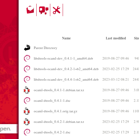
Name
Last modified
Siz
Parent Directory
libdtools-ocaml-dev_0.4.1-1_amd64.deb
2019-08-27 09:46
94
libdtools-ocaml-dev_0.4.2-1+b2_amd64.deb
2023-02-25 17:29
244
libdtools-ocaml-dev_0.4.4-1+b2_amd64.deb
2023-03-12 08:21
244
ocaml-dtools_0.4.1-1.debian.tar.xz
2019-08-27 09:46
3.
ocaml-dtools_0.4.1-1.dsc
2019-08-27 09:46
2.
ocaml-dtools_0.4.1.orig.tar.gz
2019-08-27 09:46
110
ocaml-dtools_0.4.2-1.debian.tar.xz
2023-02-25 17:29
2.
ocaml-dtools_0.4.2-1.dsc
2023-02-25 17:29
2.