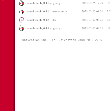
ocaml-dtools_0.4.2.orig.tar.gz
2023-02-25 17:29
19
ocaml-dtools_0.4.4-1.debian.tar.xz
2023-03-12 08:21
3.
ocaml-dtools_0.4.4-1.dsc
2023-03-12 08:21
2.
ocaml-dtools_0.4.4.orig.tar.gz
2023-03-12 08:21
19
Univention GmbH, (c) Univention GmbH 2010-2026 