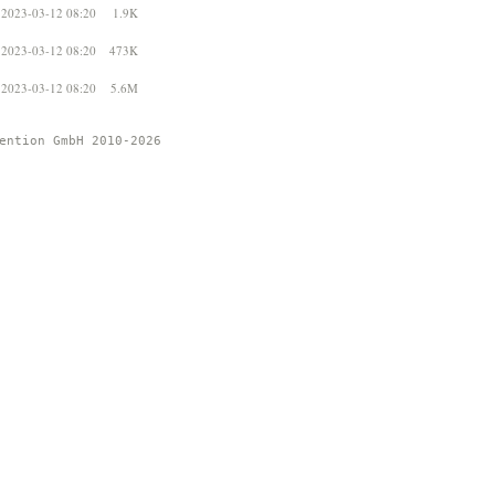
2023-03-12 08:20
1.9K
2023-03-12 08:20
473K
2023-03-12 08:20
5.6M
ention GmbH 2010-2026 