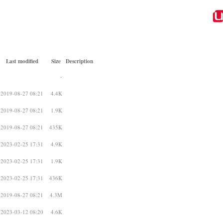
Last modified
Size
Description
-
2019-08-27 08:21
4.4K
2019-08-27 08:21
1.9K
2019-08-27 08:21
435K
2023-02-25 17:31
4.9K
2023-02-25 17:31
1.9K
2023-02-25 17:31
436K
2019-08-27 08:21
4.3M
2023-03-12 08:20
4.6K