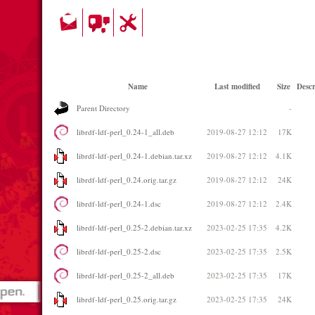
Name
Last modified
Size
Descr
Parent Directory
-
librdf-ldf-perl_0.24-1_all.deb
2019-08-27 12:12
17K
librdf-ldf-perl_0.24-1.debian.tar.xz
2019-08-27 12:12
4.1K
librdf-ldf-perl_0.24.orig.tar.gz
2019-08-27 12:12
24K
librdf-ldf-perl_0.24-1.dsc
2019-08-27 12:12
2.4K
librdf-ldf-perl_0.25-2.debian.tar.xz
2023-02-25 17:35
4.2K
librdf-ldf-perl_0.25-2.dsc
2023-02-25 17:35
2.5K
librdf-ldf-perl_0.25-2_all.deb
2023-02-25 17:35
17K
librdf-ldf-perl_0.25.orig.tar.gz
2023-02-25 17:35
24K