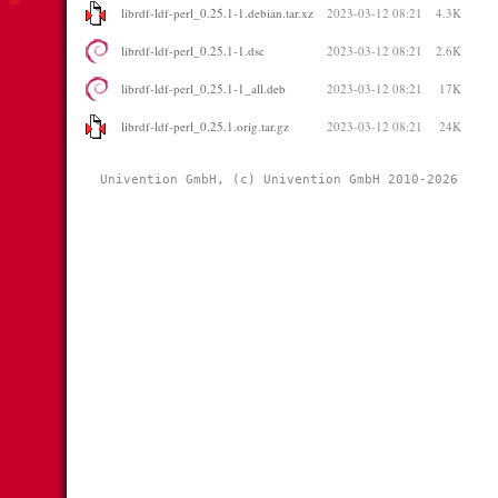
librdf-ldf-perl_0.25.1-1.debian.tar.xz
2023-03-12 08:21
4.3K
librdf-ldf-perl_0.25.1-1.dsc
2023-03-12 08:21
2.6K
librdf-ldf-perl_0.25.1-1_all.deb
2023-03-12 08:21
17K
librdf-ldf-perl_0.25.1.orig.tar.gz
2023-03-12 08:21
24K
Univention GmbH, (c) Univention GmbH 2010-2026 